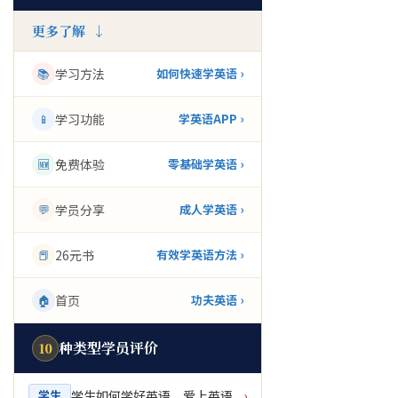
更多了解 ↓
📚
学习方法
如何快速学英语 ›
📱
学习功能
学英语APP ›
🆕
免费体验
零基础学英语 ›
💬
学员分享
成人学英语 ›
📕
26元书
有效学英语方法 ›
🏠
首页
功夫英语 ›
种类型学员评价
10
学生如何学好英语，爱上英语
学生
›