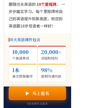
跟随功夫英语的
10个里程碑
， 一
步步踏实学习，每个里程碑将自
己的英语提升到新高度，祝您的
英语跟18岁母语者一样好！
功夫英语课件包含
10,000
20,000+
个英语单词
词组和短句
1本
98%
英文原版著作
高频沟通内容
▶ 马上报名
5项免费售后服务