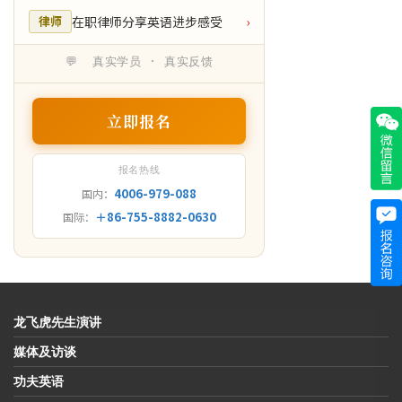
在职律师分享英语进步感受
律师
›
💬 真实学员 · 真实反馈
立即报名
报名热线
4006-979-088
国内：
＋86-755-8882-0630
国际：
龙飞虎先生演讲
媒体及访谈
功夫英语