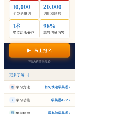
10,000
20,000+
个英语单词
词组和短句
1本
98%
英文原版著作
高频沟通内容
▶ 马上报名
5项免费售后服务
更多了解 ↓
📚
学习方法
如何快速学英语 ›
📱
学习功能
学英语APP ›
🆕
免费体验
零基础学英语 ›