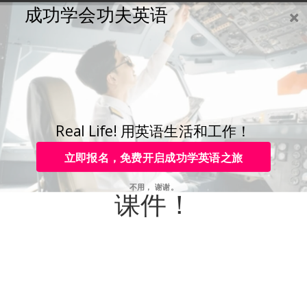
成功学会功夫英语
购买
登录
注册
咨询
Toggle
navigation
免费参加
大抽奖
中奖即可免费获得
Real Life! 用英语生活和工作！
立即报名，免费开启成功学英语之旅
价值10,000元功夫英语
不用， 谢谢。
课件！