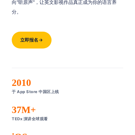
向"听原声"，让英文影视作品真正成为你的语言养
分。
立即报名
2010
于 App Store 中国区上线
37M+
TEDx 演讲全球观看