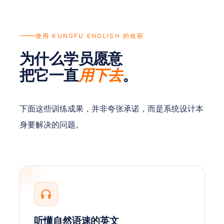
Context
Emotion
Story
语境
情感
故事
使用 KUNGFU ENGLISH 的收获
Flow
Speak
Master
流畅
说出
掌握
为什么学员愿意
把它一直
。
用下去
下面这些训练成果，并非夸张承诺，而是系统设计本
身要解决的问题。
听懂自然语速的英文