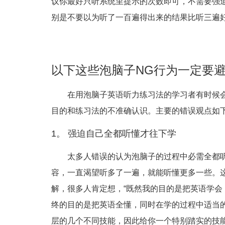
议你最好只听系统里提示的次数即可，不需要强
别是不要以为听了一百遍得出来的结果比听三遍
以下这些泡脑子NG行为一定要
在用泡脑子英语听力练习法的学习者有时候
目的和练习法的不准确认识。主要的错误观点如
1。 强迫自己全都听懂才往下学
太多人错误的认为泡脑子的过程中必需全都
容，一直渴望听多了一遍，就能听懂更多一些。
解，很多人肯定想，“既然我的目的是把英语学会
终的目的是把英语全懂，同时在学的过程中适当
层的几个不同技能，因此给你一个特别踏实的技