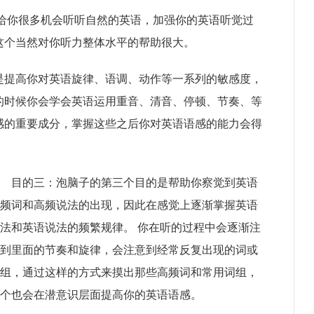
是给你很多机会听听自然的英语，加强你的英语听觉过
这个当然对你听力整体水平的帮助很大。
是提高你对英语旋律、语调、动作等一系列的敏感度，
的时候你会学会英语运用重音、清音、停顿、节奏、等
感的重要成分，掌握这些之后你对英语语感的能力会得
目的三：泡脑子的第三个目的是帮助你察觉到英语
频词和高频说法的出现，因此在感觉上逐渐掌握英语
法和英语说法的频繁规律。 你在听的过程中会逐渐注
到里面的节奏和旋律，会注意到经常反复出现的词或
组，通过这样的方式来摸出那些高频词和常用词组，
个也会在潜意识层面提高你的英语语感。