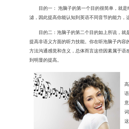
目的一： 泡脑子的第一个目的很简单，就
滤，因此提高你能认知到英语不同音节的能力，
目的二：泡脑子的第二个目的如上所说，就
提高非语义方面的听力技能。你在听泡脑子内容
方法沟通感觉和含义，总体而言这些因素属于语
到明显的提高。
高
语
意
词
这