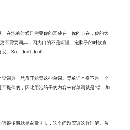
译，在泡的时候只需要你的耳朵在，你的心在，你的大
，更不需要词典，因为目的不是听懂，泡脑子的时候查
 don't do it!
个查词典，然后开始背这些单词。背单词本身不是一个
是不提倡的，因此用泡脑子的内容来背单词就是“错上加
的听很多遍就是白费功夫，这个问题应该这样理解。首