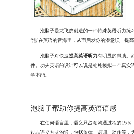
泡脑子是龙飞虎创造的一种特殊英语听力练
“泡”在英语的音海里，从而启发你的潜意识，提
泡脑子对快速
提高英语听力
有明显的帮助。
件。功夫英语的设计可以说是处处模拟一个真实
学本能。
泡脑子帮助你提高英语语感
在任何语言里，语义只占领沟通过程的15％
过非语义方式沟通，包括旋律、语调、动作等，