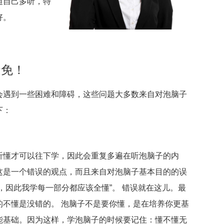
迫自己多听，特
好。
避免！
会遇到一些困难和障碍，这些问题大多数来自对泡脑子
下：
听懂才可以往下学，因此会重复多遍在听泡脑子的内
这是一个错误的观点，而且来自对泡脑子基本目的的误
，因此我学每一部分都应该全懂”。 错误就在这儿。最
的不懂是没错的。 泡脑子不是要你懂，是在培养你更基
能基础。因为这样，学泡脑子的时候要记住：懂不懂无