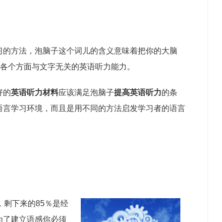
习的方法，泡脑子这个词儿的含义意味着把你的大脑
高各个方面与文字无关的英语听力能力。
好的
英语听力材料
应该满足泡脑子
提高英语听力
的条
语言学习环境，而且是用不同的方法启发学习者的语言
，剩下来的85％是经
为了建立语感你必须