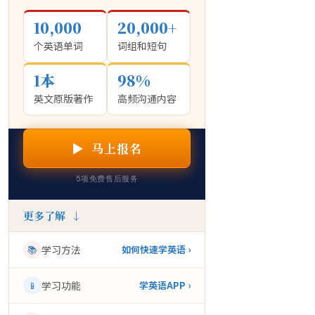
10,000
20,000+
个英语单词
词组和短句
1本
98%
英文原版著作
高频沟通内容
▶ 马上报名
5项免费售后服务
更多了解 ↓
📚
学习方法
如何快速学英语 ›
📱
学习功能
学英语APP ›