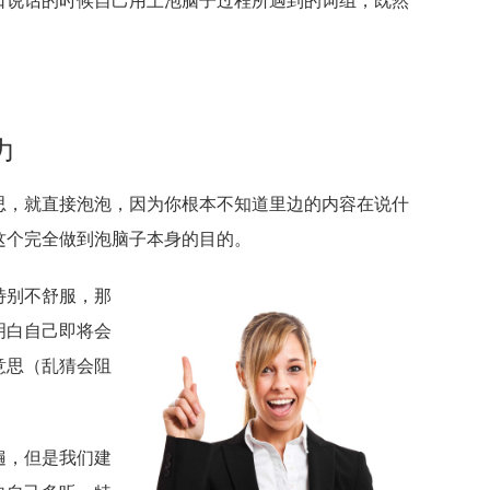
口说话的时候自己用上泡脑子过程所遇到的词组，既然
力
思，就直接泡泡，因为你根本不知道里边的内容在说什
这个完全做到泡脑子本身的目的。
特别不舒服，那
明白自己即将会
意思（乱猜会阻
遍，但是我们建