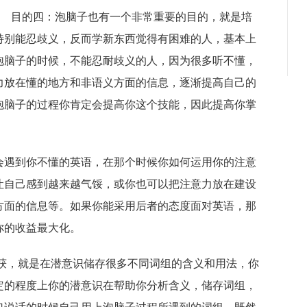
目的四：泡脑子也有一个非常重要的目的，就是培
特别能忍歧义，反而学新东西觉得有困难的人，基本上
泡脑子的时候，不能忍耐歧义的人，因为很多听不懂，
力放在懂的地方和非语义方面的信息，逐渐提高自己的
泡脑子的过程你肯定会提高你这个技能，因此提高你掌
会遇到你不懂的英语，在那个时候你如何运用你的注意
让自己感到越来越气馁，或你也可以把注意力放在建设
方面的信息等。如果你能采用后者的态度面对英语，那
你的收益最大化。
收获，就是在潜意识储存很多不同词组的含义和用法，你
定的程度上你的潜意识在帮助你分析含义，储存词组，