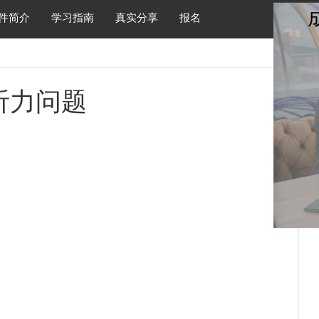
件简介
学习指南
真实分享
报名
听力问题