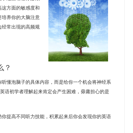
高这方面的敏感度和
要培养你的大脑注意
边经常出现的高频规
么？
你听懂泡脑子的具体内容，而是给你一个机会将神经系
对英语初学者理解起来肯定会产生困难，毋庸担心的是
助你提高不同听力技能，积累起来后你会发现你的英语