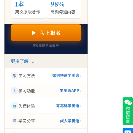
1本
98%
英文原版著作
高频沟通内容
▶ 马上报名
5项免费售后服务
更多了解 ↓
📚
学习方法
如何快速学英语 ›
📱
学习功能
学英语APP ›
🆕
免费体验
零基础学英语 ›
💬
学员分享
成人学英语 ›