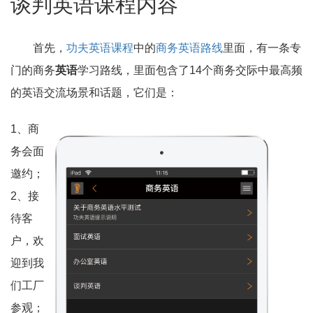
谈判英语课程内容
首先，
功夫英语课程
中的
商务英语路线
里面，有一条专
门的商务
英语
学习路线，里面包含了14个商务交际中最高频
的英语交流场景和话题，它们是：
1、商
务会面
邀约；
2、接
待客
户，欢
迎到我
们工厂
参观；