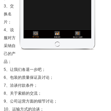
3、交
换名
片；
4、说
服对方
采纳自
己的产
品；
5、让我们各退一步吧；
6、包装的质量保证及讨论；
7、洽谈付款条件；
8、关于索赔的交流；
9、公司运营方面的细节讨论；
10、运输方式的洽谈；