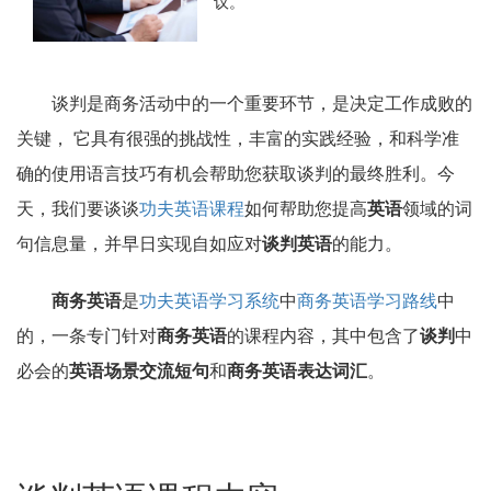
议。
谈判是商务活动中的一个重要环节，是决定工作成败的
关键， 它具有很强的挑战性，丰富的实践经验，和科学准
确的使用语言技巧有机会帮助您获取谈判的最终胜利。今
天，我们要谈谈
功夫英语课程
如何帮助您提高
英语
领域的词
句信息量，并早日实现自如应对
谈判英语
的能力。
商务英语
是
功夫英语学习系统
中
商务英语学习路线
中
的，一条专门针对
商务英语
的课程内容，其中包含了
谈判
中
必会的
英语场景交流短句
和
商务英语表达词汇
。