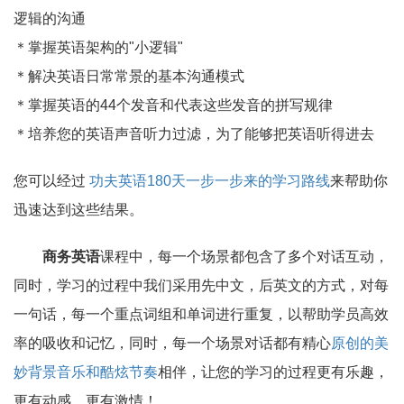
逻辑的沟通
＊掌握英语架构的"小逻辑"
＊解决英语日常常景的基本沟通模式
＊掌握英语的44个发音和代表这些发音的拼写规律
＊培养您的英语声音听力过滤，为了能够把英语听得进去
您可以经过
功夫英语180天一步一步来的学习路线
来帮助你
迅速达到这些结果。
商务英语
课程中，每一个场景都包含了多个对话互动，
同时，学习的过程中我们采用先中文，后英文的方式，对每
一句话，每一个重点词组和单词进行重复，以帮助学员高效
率的吸收和记忆，同时，每一个场景对话都有精心
原创的美
妙背景音乐和酷炫节奏
相伴，让您的学习的过程更有乐趣，
更有动感，更有激情！