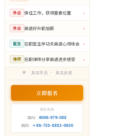
保住工作，获得重要位置
外企
›
英语好升职加薪
外企
›
在职医生学功夫英语心得体会
医生
›
在职律师分享英语进步感受
律师
›
💬 真实学员 · 真实反馈
立即报名
报名热线
4006-979-088
国内：
＋86-755-8882-0630
国际：