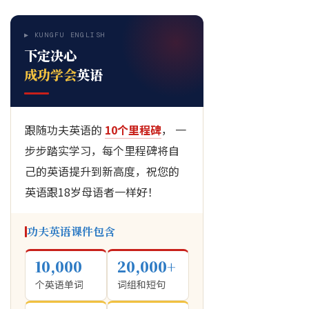
▶ KUNGFU ENGLISH
下定决心
成功学会
英语
跟随功夫英语的
10个里程碑
， 一
步步踏实学习，每个里程碑将自
己的英语提升到新高度，祝您的
英语跟18岁母语者一样好！
功夫英语课件包含
10,000
20,000+
个英语单词
词组和短句