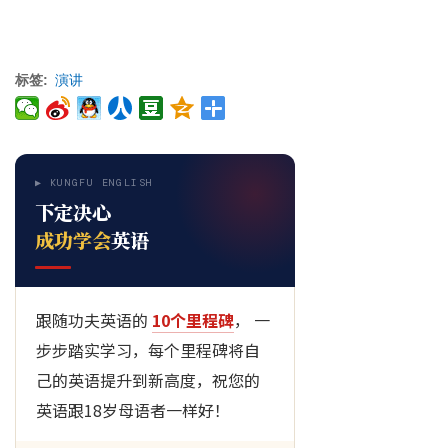
标签
演讲
▶ KUNGFU ENGLISH
下定决心
成功学会
英语
跟随功夫英语的
10个里程碑
， 一
步步踏实学习，每个里程碑将自
己的英语提升到新高度，祝您的
英语跟18岁母语者一样好！