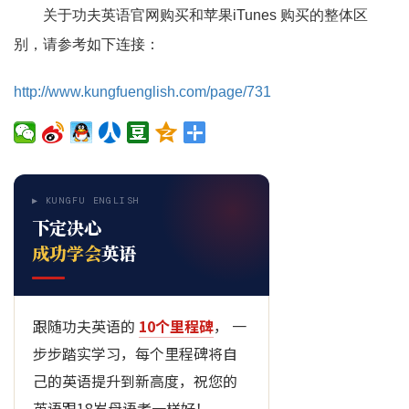
关于功夫英语官网购买和苹果iTunes 购买的整体区
别，请参考如下连接：
http://www.kungfuenglish.com/page/731
▶ KUNGFU ENGLISH
下定决心
成功学会
英语
跟随功夫英语的
10个里程碑
， 一
步步踏实学习，每个里程碑将自
己的英语提升到新高度，祝您的
英语跟18岁母语者一样好！