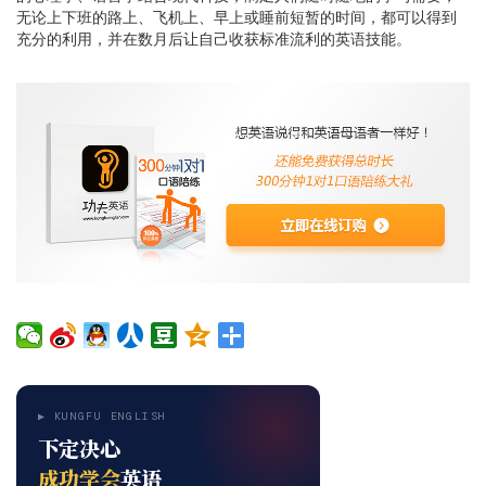
无论上下班的路上、飞机上、早上或睡前短暂的时间，都可以得到
充分的利用，并在数月后让自己收获标准流利的英语技能。
▶ KUNGFU ENGLISH
下定决心
成功学会
英语