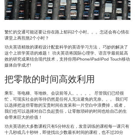
繁忙的交通可能还要让你在路上郁闷2个小时。。。怎还会有心情在
课堂上再煎熬2个小时？
功夫英语精致的课程设计配套科学的英语学习方法， 巧妙的解决了
这个上班学英语的难题！ 功夫英语将国际心理学、语言学最前延高
效的研究成果结合现代技术，支持你用iPhone/iPad/iPod Touch移动
媒体自学成才!
把零散的时间高效利用
乘车、等电梯、等地铁、会议前等人。。。。。 尽管我们已经很
忙，可现实社会的等待仍然是任何人无法避免的无奈。。。 我们可
以选择把这些零散的宝贵时间在发呆和一片空白中浪费掉，或者，
我们也可以选择对自己负起责任，让零散琐碎的时间也给自己的生
命带来巨大的价值！
功夫英语的大多数课程只有5分钟左右，发音训练的课程每一课只有
十几秒或几十秒钟，即使找出少数最长时间的课程，也不过20分