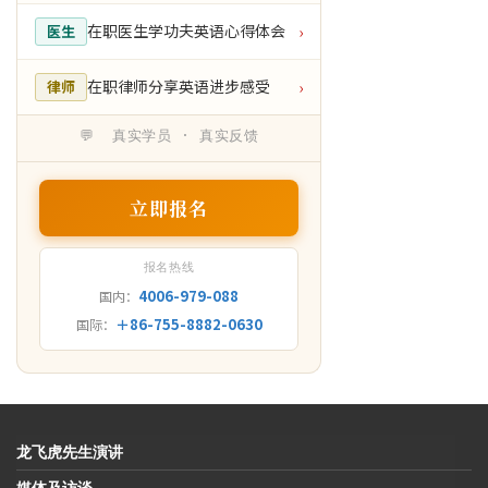
在职医生学功夫英语心得体会
医生
›
在职律师分享英语进步感受
律师
›
💬 真实学员 · 真实反馈
立即报名
报名热线
4006-979-088
国内：
＋86-755-8882-0630
国际：
龙飞虎先生演讲
媒体及访谈