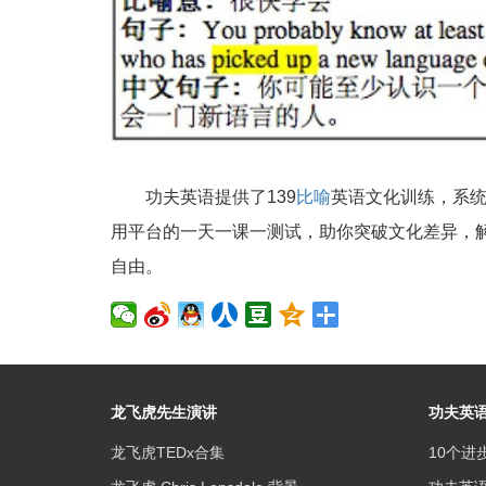
功夫英语提供了139
比喻
英语文化训练，系
用平台的一天一课一测试，助你突破文化差异，
自由。
龙飞虎先生演讲
功夫英
龙飞虎TEDx合集
10个进