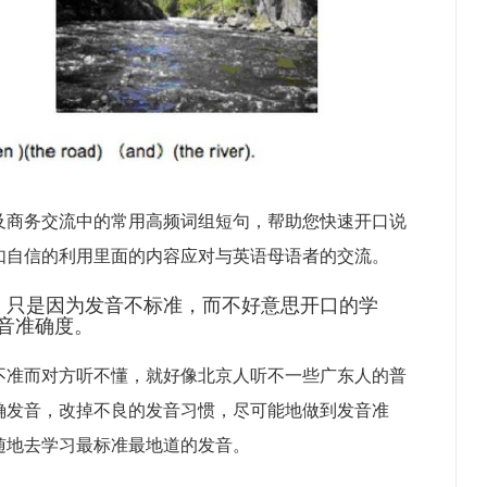
及商务交流中的常用高频词组短句，帮助您快速开口说
如自信的利用里面的内容应对与英语母语者的交流。
，只是因为发音不标准，而不好意思开口的学
音准确度。
不准而对方听不懂，就好像北京人听不一些广东人的普
确发音，改掉不良的发音习惯，尽可能地做到发音准
随地去学习最标准最地道的发音。