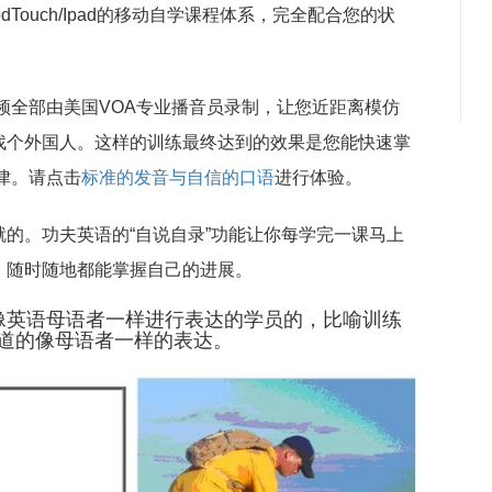
odTouch/Ipad的移动自学课程体系，完全配合您的状
频全部由美国VOA专业播音员录制，让您近距离模仿
找个外国人。这样的训练最终达到的效果是您能快速掌
律。请点击
标准的发音与自信的口语
进行体验。
的。功夫英语的“自说自录”功能让你每学完一课马上
，随时随地都能掌握自己的进展。
像英语母语者一样进行表达的学员的，比喻训练
道的像母语者一样的表达。