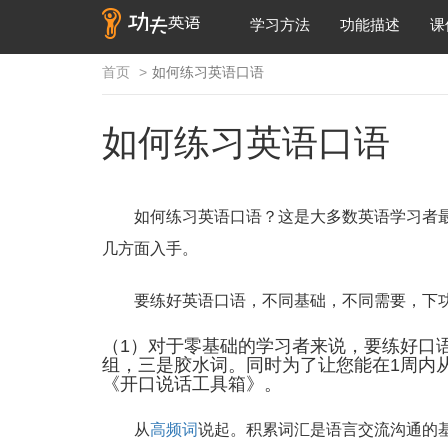
学习方法
功能描述
课
首页
如何练习英语口语
如何练习英语口语
如何练习英语口语？这是大多数英语学习者
几方面入手。
要练好英语口语，不同基础，不同需要，下
（1）对于零基础的学习者来说，要练好口
组，三是胶水词。同时为了让您能在1周内
《开口说话工具箱》。
从
高频词
说起。积累词汇是语言交流沟通的