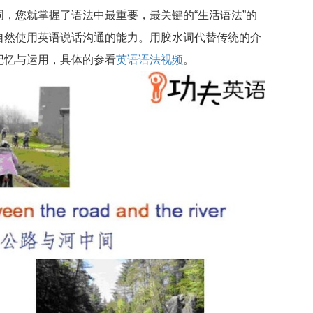
，您就掌握了语法中最重要，最关键的“生活语法”的
自然使用英语说话沟通的能力。用胶水词代替传统的介
记忆与运用，具体的参看
英语语法视频
。