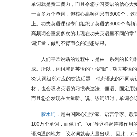
单词就是费工费力，而且令您学习英语的信心大
一百多万个单词，但核心高频词只有3000个，
上。功夫英语课程专门组织了英语的3000个高
高频词会重复多次的出现在功夫英语里不同的章
词汇量，做到不背而会的理想结果。
人们平常说话的过程中，是由一系列的长句
成。所以，词组就是英语的“小逻辑”，功夫英语的
32大词组所对应的交流话题，时态语态的不同表
材，也会吸收英语的习惯表达法、俚语、固定用
而且您会发现在大量听、说、练词组时，单词会
胶水词
，是由国际心理学家、语言学家、教育家C
100万个单词，而像“in”、“on”等这样起连
语沟通的地方，胶水词就会大量出现 。因此，