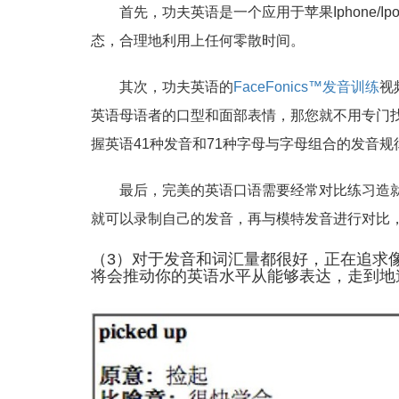
首先，功夫英语是一个应用于苹果Iphone/Ip
态，合理地利用上任何零散时间。
其次，功夫英语的
FaceFonics™发音训练
视
英语母语者的口型和面部表情，那您就不用专门
握英语41种发音和71种字母与字母组合的发音规
最后，完美的英语口语需要经常对比练习造就
就可以录制自己的发音，再与模特发音进行对比
（3）对于发音和词汇量都很好，正在追求
将会推动你的英语水平从能够表达，走到地