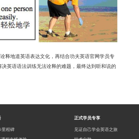
统诠释地道英语表达文化，再结合功夫英语官网学员专
解决英语语法训练无法诠释的难题，最终达到听和说的
语
正式学员专享
步里程碑
见证自己学会英语之旅