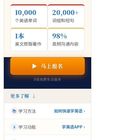
10,000
20,000+
个英语单词
词组和短句
1本
98%
英文原版著作
高频沟通内容
▶ 马上报名
5项免费售后服务
更多了解 ↓
📚
学习方法
如何快速学英语 ›
📱
学习功能
学英语APP ›