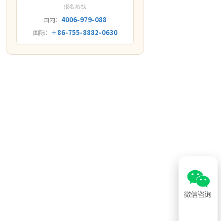
报名热线
4006-979-088
国内：
＋86-755-8882-0630
国际：