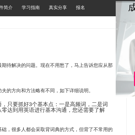
件简介
学习指南
真实分享
报名
最期待解决的问题。现在不用愁了，马上告诉您应从那
功夫的方向和方法略有不同，如下详细说明。
语，只要抓好3个基本点：一是高频词，二是词
从零达到用英语进行基本沟通，您还需要了解
基础，很多人都会采取背词典的方式，但背了不常用的