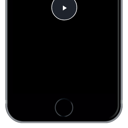
Play
Video