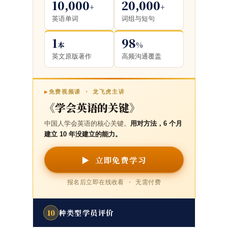
10,000
20,000
+
+
英语单词
词组与短句
1
98
本
%
英文原版著作
高频沟通覆盖
▶
免费视频课 · 龙飞虎主讲
《学会英语的关键》
中国人学会英语的核心关键。
用对方法，6 个月
建立 10 年没建立的能力。
▶ 立即免费学习
报名后立即在线收看 · 无需付费
种类型学员评价
10