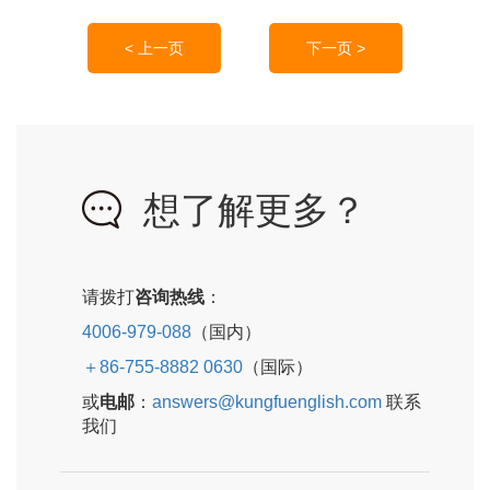
< 上一页
下一页 >
想了解更多？
请拨打
咨询热线
：
4006-979-088
（国内）
＋86-755-8882 0630
（国际）
或
电邮
：
answers@kungfuenglish.com
联系
我们