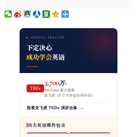
▶ KUNGFU ENGLISH
下定决心
成功学会
英语
3,700
万+
TEDx
YouTube 累计观看
龙飞虎《6 个月学会任何外语》
观看龙飞虎 TEDx 演讲合集
→
功夫英语课件包含